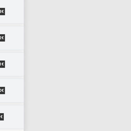
8€
2€
1€
0€
1€