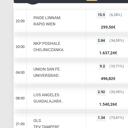
15.5
(6,28%)
PAIDE LINNAM.
22:00
RAPID WIEN
299,50€
2.84
(34,55%)
NKP PODHALE
20:00
CHOJNICZANKA.
1.637,24€
9.2
(10,71%)
UNION SAN FE.
04:00
UNIVERSIDAD .
496,82€
2.92
(33,95%)
LOS ANGELES .
08:00
GUADALAJARA .
1.540,26€
1.34
(73,81%)
OLS
21:00
TPV TAMPERE