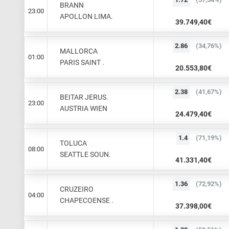
BRANN
23:00
APOLLON LIMA.
39.749,40€
2.86
(34,76%)
MALLORCA
01:00
PARIS SAINT .
20.553,80€
2.38
(41,67%)
BEITAR JERUS.
23:00
AUSTRIA WIEN
24.479,40€
1.4
(71,19%)
TOLUCA
08:00
SEATTLE SOUN.
41.331,40€
1.36
(72,92%)
CRUZEIRO
04:00
CHAPECOENSE .
37.398,00€