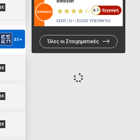
Betsson
2€
☆☆☆☆☆
★★★★★
8.7
Εγγραφή
ΕΕΕΠ | 21+ | ΠΑΙΞΕ ΥΠΕΥΘΥΝΑ
Όλες οι Στοιχηματικές
6€
6€
2€