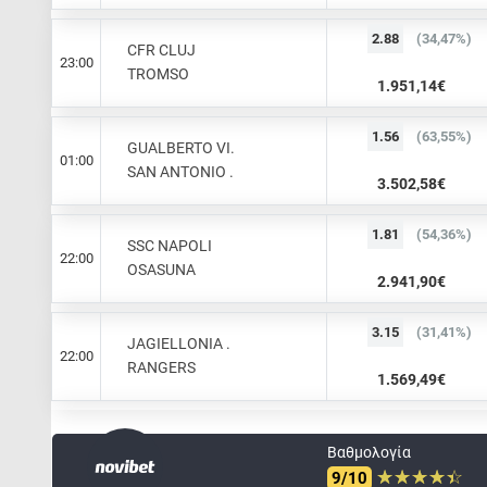
2.88
(34,47%)
CFR CLUJ
23:00
TROMSO
1.951,14€
1.56
(63,55%)
GUALBERTO VI.
01:00
SAN ANTONIO .
3.502,58€
1.81
(54,36%)
SSC NAPOLI
22:00
OSASUNA
2.941,90€
3.15
(31,41%)
JAGIELLONIA .
22:00
RANGERS
1.569,49€
Βαθμολογία
☆☆☆☆☆
★★★★★
9/10