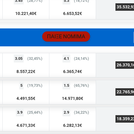
3.45
(28,77%)
5.3
(18,72%)
35.532,9
10.221,40€
6.653,52€
ΠΑΙΞΕ ΝΟΜΙΜΑ
3.05
(32,45%)
4.1
(24,14%)
26.370,1
8.557,22€
6.365,74€
5
(19,73%)
1.5
(65,76%)
22.765,9
4.491,55€
14.971,80€
3.9
(25,44%)
2.9
(34,22%)
18.359,2
4.671,33€
6.282,13€