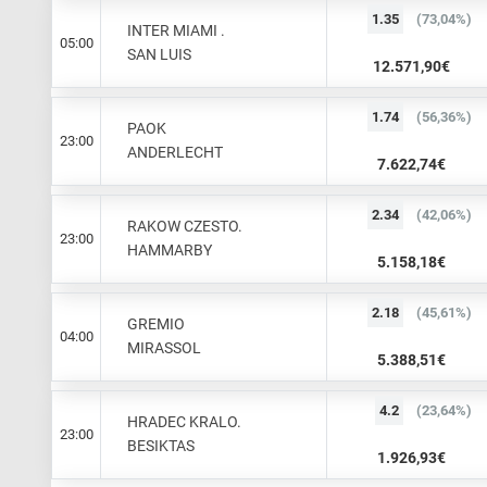
1.35
(73,04%)
INTER MIAMI .
05:00
SAN LUIS
12.571,90€
1.74
(56,36%)
PAOK
23:00
ANDERLECHT
7.622,74€
2.34
(42,06%)
RAKOW CZESTO.
23:00
HAMMARBY
5.158,18€
2.18
(45,61%)
GREMIO
04:00
MIRASSOL
5.388,51€
4.2
(23,64%)
HRADEC KRALO.
23:00
BESIKTAS
1.926,93€