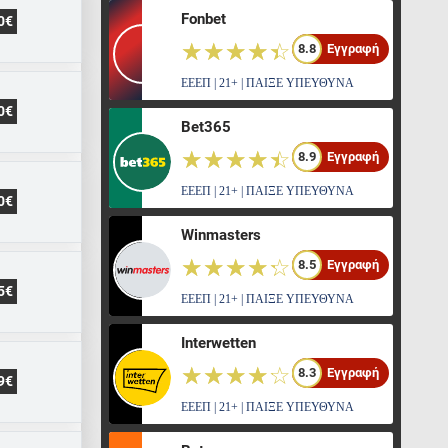
Fonbet
0€
☆☆☆☆☆
★★★★★
8.8
Εγγραφή
ΕΕΕΠ | 21+ | ΠΑΙΞΕ ΥΠΕΥΘΥΝΑ
0€
Bet365
☆☆☆☆☆
★★★★★
8.9
Εγγραφή
ΕΕΕΠ | 21+ | ΠΑΙΞΕ ΥΠΕΥΘΥΝΑ
0€
Winmasters
☆☆☆☆☆
★★★★★
8.5
Εγγραφή
5€
ΕΕΕΠ | 21+ | ΠΑΙΞΕ ΥΠΕΥΘΥΝΑ
Interwetten
☆☆☆☆☆
★★★★★
8.3
Εγγραφή
9€
ΕΕΕΠ | 21+ | ΠΑΙΞΕ ΥΠΕΥΘΥΝΑ