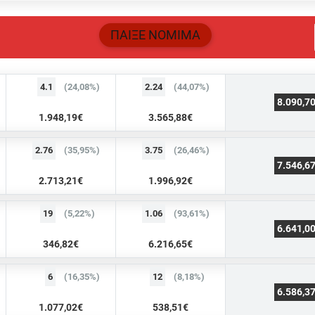
ΠΑΙΞΕ ΝΟΜΙΜΑ
4.1
(24,08%)
2.24
(44,07%)
8.090,7
1.948,19€
3.565,88€
2.76
(35,95%)
3.75
(26,46%)
7.546,6
2.713,21€
1.996,92€
19
(5,22%)
1.06
(93,61%)
6.641,0
346,82€
6.216,65€
6
(16,35%)
12
(8,18%)
6.586,3
1.077,02€
538,51€