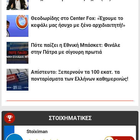
Θεοδωρίδης στο Center Fox: «Έχουμε το
κεφάλι μας ήσυχο με ξένο αρχιδιαιτητή!»
Πότε παίζει η Εθνική Μπάσκετ: Φινάλε
στην Πάτρα με σίγουρη πρωτιά
Απίστευτο: Ξεπερνούν τα 100 εκατ. τα
πονταρίσματα των Ελλήνων καθημερινώς!
ΣΤΟΙΧΗΜΑΤΙΚΕΣ
Stoiximan