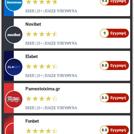
☆☆☆☆☆
★★★★★
9.4
Εγγραφή
ΕΕΕΠ | 21+ | ΠΑΙΞΕ ΥΠΕΥΘΥΝΑ
Novibet
☆☆☆☆☆
★★★★★
9
Εγγραφή
ΕΕΕΠ | 21+ | ΠΑΙΞΕ ΥΠΕΥΘΥΝΑ
Elabet
☆☆☆☆☆
★★★★★
8.8
Εγγραφή
ΕΕΕΠ | 21+ | ΠΑΙΞΕ ΥΠΕΥΘΥΝΑ
Pamestoixima.gr
☆☆☆☆☆
★★★★★
8.6
Εγγραφή
ΕΕΕΠ | 21+ | ΠΑΙΞΕ ΥΠΕΥΘΥΝΑ
Fonbet
☆☆☆☆☆
★★★★★
8.8
Εγγραφή