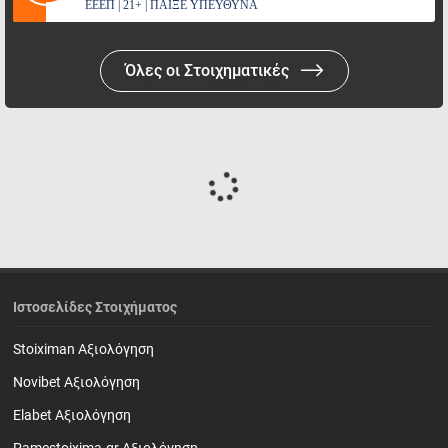
ΕΕΕΠ | 21+ | ΠΑΙΞΕ ΥΠΕΥΘΥΝΑ
Όλες οι Στοιχηματικές
Ιστοσελίδες Στοιχήματος
Stoiximan Αξιολόγηση
Novibet Αξιολόγηση
Elabet Αξιολόγηση