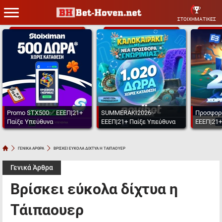
ΣΤΟΙΧΗΜΑΤΙΚΕΣ
Promo STX500✅ ΕΕΕΠ|21+
SUMMERAKI2026✅
Προσφορ
Παίξε Υπεύθυνα
ΕΕΕΠ|21+ Παίξε Υπεύθυνα
ΕΕΕΠ|21+
ΓΕΝΙΚΑ ΑΡΘΡΑ
ΒΡΙΣΚΕΙ ΕΥΚΟΛΑ ΔΙΧΤΥΑ Η ΤΑΙΠΑΟΥΕΡ
Γενικά Άρθρα
Βρίσκει εύκολα δίχτυα η
Τάιπαουερ