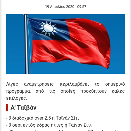
19 Απριλίου 2020 - 09:57
Λίγες αναμετρήσεις περιλαμβάνει το σημερινό
πρόγραμμα, από τις οποίες προκύπτουν καλές
επιλογές.
Α' Ταϊβάν
- 3 διαδοχικά over 2.5 η Ταϊνάν Σίτι
- 3 σερί εντός έδρας ήττες η Ταϊνάν Σίτι