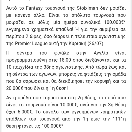
Αυτό το Fantasy τουρνουά της Stoiximan δεν μοιάζει
με κανένα άλλο. Είναι το απόλυτο τουρνουά που
μοιράζει σε μόλις μία ημέρα συνολικά 100.000€*
εγγυημένα χρηματικά έπαθλα! Ή για την ακρίβεια σε
περίπου 2 ώρες, όσο διαρκεί η τελευταία αγωνιστικής
της Premier League αυτή την Κυριακή (26/07).
Η σέντρα του φινάλε στην Αγγλία είναι
προγραμματισμένη στις 18:00 όπου διεξάγονται και τα
10 παιχνίδια της 38ης αγωνιστικής. Από τώρα έως και
τη σέντρα των αγώνων, μπορείς να φτιάξεις την ομάδα
που θα σαρώσει και θα διεκδικήσει την κορυφή και τα
20.000€ που δίνει η 1η θέση!
Αν η ομάδα σου τερματίσει στη 2η θέση, το ποσό που
δίνει το τουρνουά είναι 10.000€, ενώ για την 3η θέση
έχει 6.000€. Το σύνολο των εγγυημένων χρηματικών
επάθλων του τουρνουά από την 1η έως την 1111η
θέση φτάνει τις 100.000€*.