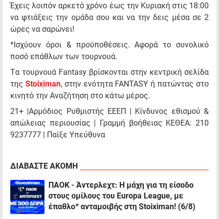
Έχεις λοιπόν αρκετό χρόνο έως την Κυριακή στις 18:00
να φτιάξεις την ομάδα σου και να την δεις μέσα σε 2
ώρες να σαρώνει!
*Ισχύουν όροι & προϋποθέσεις. Αφορά το συνολικό
ποσό επάθλων των τουρνουά.
Tα τουρνουά Fantasy βρίσκονται στην κεντρική σελίδα
της
Stoiximan
, στην ενότητα FANTASY ή πατώντας στο
κινητό την Αναζήτηση στο κάτω μέρος.
21+ |Αρμόδιος Ρυθμιστής ΕΕΕΠ | Κίνδυνος εθισμού &
απώλειας περιουσίας | Γραμμή βοήθειας ΚΕΘΕΑ: 210
9237777 | Παίξε Υπεύθυνα
ΔΙΑΒΑΣΤΕ ΑΚΟΜΗ
ΠΑΟΚ - Άντερλεχτ: Η μάχη για τη είσοδο
στους ομίλους του Europa League, με
έπαθλο* ανταμοιβής στη Stoiximan! (6/8)