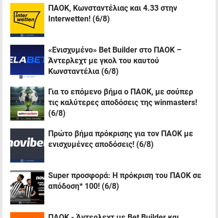
ΠΑΟΚ, Κωνσταντέλιας και 4.33 στην
Interwetten! (6/8)
«Ενισχυμένο» Bet Builder στο ΠΑΟΚ –
Άντερλεχτ με γκολ του καυτού
Κωνσταντέλια (6/8)
Για το επόμενο βήμα ο ΠΑΟΚ, με σούπερ
τις καλύτερες αποδόσεις της winmasters!
(6/8)
Πρώτο βήμα πρόκρισης για τον ΠΑΟΚ με
ενισχυμένες αποδόσεις! (6/8)
Super προσφορά: Η πρόκριση του ΠΑΟΚ σε
απόδοση* 100! (6/8)
ΠΑΟΚ - Άντερλεχτ με Bet Builder και