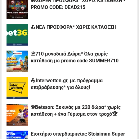
🎁SUPER ΠΡΟΣΦΟΡΑ* ΧΩΡΙΣ ΚΑΤΑΘΕΣΗ -
PROMO CODE: DEAD215
💪ΝΕΑ ΠΡΟΣΦΟΡΑ* ΧΩΡΙΣ ΚΑΤΑΘΕΣΗ
⛱️710 μοναδικά Δώρα* Όλα χωρίς
κατάθεση με promo code SUMMER710
💪Interwetten.gr, με πρόγραμμα
επιβράβευσης* για όλους!
⚽Betsson: Ξεκινάς με 220 δώρα* χωρίς
κατάθεση + ένα Γύρισμα στον τροχό🏆
Εισιτήριο υπερδιαρκείας Stoiximan Super