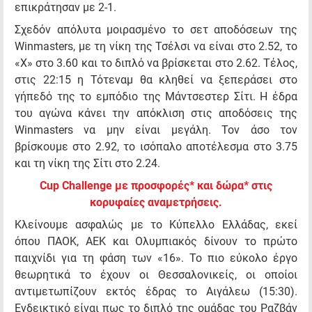
επικράτησαν με 2-1.
Σχεδόν απόλυτα μοιρασμένο το σετ αποδόσεων της
Winmasters, με τη νίκη της Τσέλσι να είναι στο 2.52, το
«Χ» στο 3.60 και το διπλό να βρίσκεται στο 2.62. Τέλος,
στις 22:15 η Τότεναμ θα κληθεί να ξεπεράσει στο
γήπεδό της το εμπόδιο της Μάντσεστερ Σίτι. Η έδρα
του αγώνα κάνει την απόκλιση στις αποδόσεις της
Winmasters να μην είναι μεγάλη. Τον άσο τον
βρίσκουμε στο 2.92, το ισόπαλο αποτέλεσμα στο 3.75
και τη νίκη της Σίτι στο 2.24.
Cup Challenge με προσφορές* και δώρα* στις
κορυφαίες αναμετρήσεις.
Κλείνουμε ασφαλώς με το Κύπελλο Ελλάδας, εκεί
όπου ΠΑΟΚ, ΑΕΚ και Ολυμπιακός δίνουν το πρώτο
παιχνίδι για τη φάση των «16». Το πιο εύκολο έργο
θεωρητικά το έχουν οι Θεσσαλονικείς, οι οποίοι
αντιμετωπίζουν εκτός έδρας το Αιγάλεω (15:30).
Ενδεικτικό είναι πως το διπλό της ομάδας του Ραζβάν