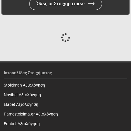
Όλες οι Στοιχηματικές
Ιστοσελίδες Στοιχήματος
Stoiximan Αξιολόγηση
Novibet Αξιολόγηση
Elabet Αξιολόγηση
Pamestoixima.gr Αξιολόγηση
Fonbet Αξιολόγηση