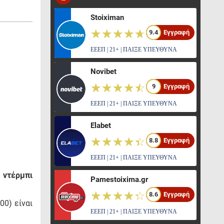
Stoiximan
☆☆☆☆☆
★★★★★
9.4
Εγγραφή
ΕΕΕΠ | 21+ | ΠΑΙΞΕ ΥΠΕΥΘΥΝΑ
Novibet
☆☆☆☆☆
★★★★★
9
Εγγραφή
ΕΕΕΠ | 21+ | ΠΑΙΞΕ ΥΠΕΥΘΥΝΑ
Elabet
☆☆☆☆☆
★★★★★
8.8
Εγγραφή
ΕΕΕΠ | 21+ | ΠΑΙΞΕ ΥΠΕΥΘΥΝΑ
 ντέρμπι
Pamestoixima.gr
☆☆☆☆☆
★★★★★
8.6
Εγγραφή
00) είναι
ΕΕΕΠ | 21+ | ΠΑΙΞΕ ΥΠΕΥΘΥΝΑ