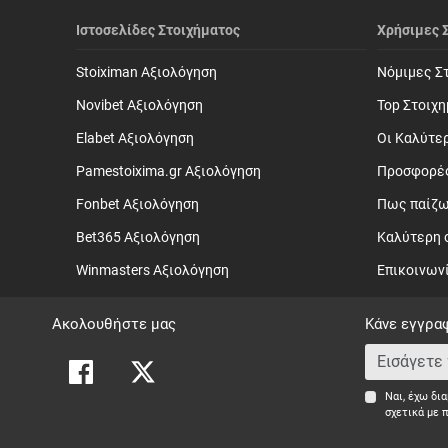
Ιστοσελίδες Στοιχήματος
Χρήσιμες 
Stoiximan Αξιολόγηση
Νόμιμες Σ
Novibet Αξιολόγηση
Top Στοιχη
Elabet Αξιολόγηση
Οι Καλύτε
Pamestoixima.gr Αξιολόγηση
Προσφορές
Fonbet Αξιολόγηση
Πως παίζω 
Bet365 Αξιολόγηση
Καλύτερη 
Winmasters Αξιολόγηση
Επικοινων
Ακολουθήστε μας
Κάνε εγγραφ
Ναι, έχω δι
σχετικά με 