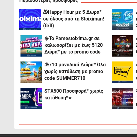
Περισσότερες προσφορές*
🎁Happy Hour με 5 Δώρα*
σε όλους από τη Stoiximan!
(8/8)
☀️To Pamestoixima.gr σε
καλωσορίζει με έως 5120
Δώρα* με το promo code
SUMMER5000!
⛱️710 μοναδικά Δώρα* Όλα
χωρίς κατάθεση με promo
code SUMMER710
STX500 Προσφορά* χωρίς
κατάθεση*⭐