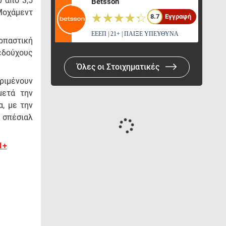
 από 3,5
Betsson
 Μοχάμεντ
☆☆☆☆☆
★★★★★
8.7
Εγγραφή
ΕΕΕΠ | 21+ | ΠΑΙΞΕ ΥΠΕΥΘΥΝΑ
αρπαστική
πεδούχους
Όλες οι Στοιχηματικές
ριμένουν
μετά την
α, με την
ι σπέσιαλ
1+