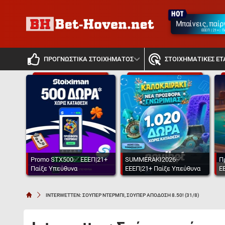
Μπαίνεις, παίρ
ΕΕΕΠ | 21+ |
ΠΡΟΓΝΩΣΤΙΚΑ ΣΤΟΙΧΗΜΑΤΟΣ
ΣΤΟΙΧΗΜΑΤΙΚΕΣ ΕΤΑ
Promo STX500✅ ΕΕΕΠ|21+
SUMMERAKI2026✅
Π
Παίξε Υπεύθυνα
ΕΕΕΠ|21+ Παίξε Υπεύθυνα
Ε
INTERWETTEN: ΣΟΥΠΕΡ ΝΤΕΡΜΠΙ, ΣΟΥΠΕΡ ΑΠΟΔΟΣΗ 8.50! (31/8)