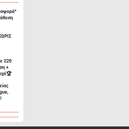
οσφορά*
τάθεση
ΧΩΡΙΣ
ε 220
ση +
οχό🏆
είας
gue,
!