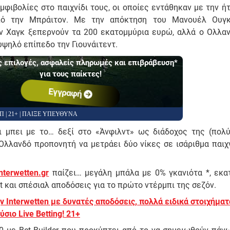
αμφιβολίες στο παιχνίδι τους, οι οποίες εντάθηκαν με την ή
ό την Μπράιτον. Με την απόκτηση του Μανουέλ Ουγκ
ν Χαγκ ξεπερνούν τα 200 εκατομμύρια ευρώ, αλλά ο Ολλαν
υψηλό επίπεδο την Γιουνάιτεντ.
 επιλογές, ασφαλείς πληρωμές και επιβράβευση*
για τους παίκτες!
Εγγραφή
Π | 21+ | ΠΑΙΞΕ ΥΠΕΥΘΥΝΑ
ι μπει με το… δεξί στο «Άνφιλντ» ως διάδοχος της (πολύ
Ολλανδό προπονητή να μετράει δύο νίκες σε ισάριθμα παιχ
nterwetten.gr
παίζει… μεγάλη μπάλα με 0% γκανιότα *, εκα
 και σπέσιαλ αποδόσεις για το πρώτο ντέρμπι της σεζόν.
Interwetten με δυνατές αποδόσεις, πολλά ειδικά στοιχήματ
ύσιο Live Betting! 21+