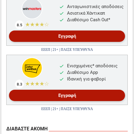
Ανταγωνιστικές αποδόσεις
Ασιατικά Χάντικαπ
Διαθέσιμο Cash Out*
☆☆☆☆☆
★★★★★
8.5
Εγγραφή
ΕΕΕΠ | 21+ | ΠΑΙΞΕ ΥΠΕΥΘΥΝΑ
Ενισχυμένες* αποδόσεις
Διαθέσιμο App
Ιδανική για φαβορί
☆☆☆☆☆
★★★★★
8.3
Εγγραφή
ΕΕΕΠ | 21+ | ΠΑΙΞΕ ΥΠΕΥΘΥΝΑ
ΔΙΑΒΑΣΤΕ ΑΚΟΜΗ