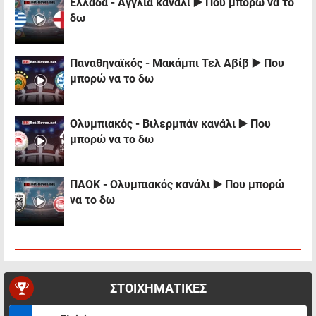
Ελλάδα - Αγγλία κανάλι ▶️ Που μπορώ να το
δω
Παναθηναϊκός - Μακάμπι Τελ Αβίβ ▶️ Που
μπορώ να το δω
Ολυμπιακός - Βιλερμπάν κανάλι ▶️ Που
μπορώ να το δω
ΠΑΟΚ - Ολυμπιακός κανάλι ▶️ Που μπορώ
να το δω
ΣΤΟΙΧΗΜΑΤΙΚΕΣ