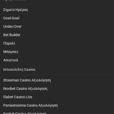
Σημείο Ημέρας
Goal-Goal
Under/Over
Bet Builder
Παρολί
Mπόμπες
Ασιατικά
Ιστοσελίδες Casino
Stoiximan Casino Αξιολόγηση
Novibet Casino Αξιολόγηση
Elabet Casino Live
Pamestoixima Casino Αξιολόγηση
Fonbet Casino Αξιολόγηση