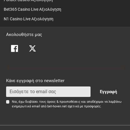
Bet365 Casino Live Αξιολόγηση
N1 Casino Live Αξιολόγηση
Ακολουθήστε μας
Κάνε εγγραφή στο newsletter
Εγγραφή
Ναι, έχω διαβάσει τους όρους & προυποθέσεις και αποδέχομαι να λαμβάνω
ενημερωτικά email από bet-hoven.net σχετικά με προσφορές.