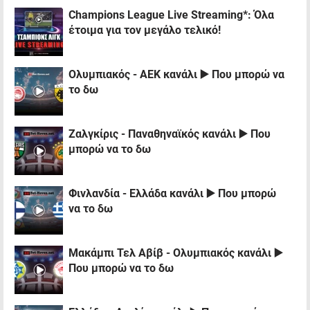
Champions League Live Streaming*: Όλα
έτοιμα για τον μεγάλο τελικό!
Ολυμπιακός - ΑΕΚ κανάλι ▶️ Που μπορώ να
το δω
Ζαλγκίρις - Παναθηναϊκός κανάλι ▶️ Που
μπορώ να το δω
Φινλανδία - Ελλάδα κανάλι ▶️ Που μπορώ
να το δω
Μακάμπι Τελ Αβίβ - Ολυμπιακός κανάλι ▶️
Που μπορώ να το δω