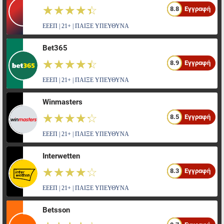
☆☆☆☆☆
★★★★★
8.8
Εγγραφή
ΕΕΕΠ | 21+ | ΠΑΙΞΕ ΥΠΕΥΘΥΝΑ
Bet365
☆☆☆☆☆
★★★★★
8.9
Εγγραφή
ΕΕΕΠ | 21+ | ΠΑΙΞΕ ΥΠΕΥΘΥΝΑ
Winmasters
☆☆☆☆☆
★★★★★
8.5
Εγγραφή
ΕΕΕΠ | 21+ | ΠΑΙΞΕ ΥΠΕΥΘΥΝΑ
Interwetten
☆☆☆☆☆
★★★★★
8.3
Εγγραφή
ΕΕΕΠ | 21+ | ΠΑΙΞΕ ΥΠΕΥΘΥΝΑ
Betsson