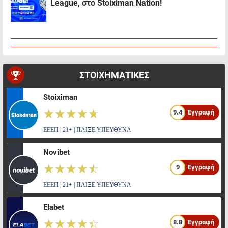
League, στο Stoiximan Nation!
ΣΤΟΙΧΗΜΑΤΙΚΕΣ
Stoiximan
☆☆☆☆☆
★★★★★
9.4
Εγγραφή
ΕΕΕΠ | 21+ | ΠΑΙΞΕ ΥΠΕΥΘΥΝΑ
Novibet
☆☆☆☆☆
★★★★★
9
Εγγραφή
ΕΕΕΠ | 21+ | ΠΑΙΞΕ ΥΠΕΥΘΥΝΑ
Elabet
☆☆☆☆☆
★★★★★
8.8
Εγγραφή