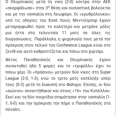
Ο Ολυμπιακός μετά τη νίκη (2-0) κόντρα στην ΑΕΚ
η
«σκαρφάλωσε» στην 3
θέση και ουσιαστικά βολεύεται
και με την ισοπαλία στη Λεωφόρο. Οι «ερυθρόλευκοι»
υπό τις οδηγίες του Χοσέ Λουίς Μεντιλίμπαρ έχουν
μεταμορφωθεί προς το καλύτερο και μετράνε μόλις
μια ήττα στα τελευταία 11 ματς σε όλες τις
διοργανώσεις. Παράλληλα, η ψυχολογία τους μετά την
πρόκριση στον τελικό του Conference League είναι στο
ζενίθ και αυτό καθρεπτίζεται και πάνω στο χορτάρι.
Φέτος Παναθηναϊκός και Ολυμπιακός έχουν
συναντηθεί ήδη 5 φορές και το «τριφύλλι» έχει το
πάνω χέρι. Οι «πράσινοι» μετρούν δύο νίκες στη Super
League (2-0, 1-3), ενώ το τρίτο ματς κατέληξε υπέρ
τους (0-3) μετά τη διακοπή στο Φάληρο. Επίσης, οι δύο
«αιώνιοι» συναντήθηκαν και στους «16» του Κυπέλλου.
Εκεί και τα δύο παιχνίδια σταμάτησαν στην ισοπαλία (1-
1, 0-0) και την πρόκριση την πήρε ο Παναθηναϊκός στα
πέναλτι.