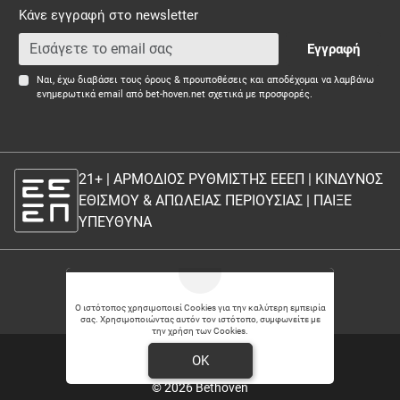
Κάνε εγγραφή στο newsletter
Εγγραφή
Ναι, έχω διαβάσει τους όρους & προυποθέσεις και αποδέχομαι να λαμβάνω
ενημερωτικά email από bet-hoven.net σχετικά με προσφορές.
21+ | ΑΡΜΟΔΙΟΣ ΡΥΘΜΙΣΤΗΣ ΕΕΕΠ | ΚΙΝΔΥΝΟΣ
ΕΘΙΣΜΟΥ & ΑΠΩΛΕΙΑΣ ΠΕΡΙΟΥΣΙΑΣ |
ΠΑΙΞΕ
ΥΠΕΥΘΥΝΑ
21+
Ο ιστότοπος χρησιμοποιεί Cookies για την καλύτερη εμπειρία
σας. Χρησιμοποιώντας αυτόν τον ιστότοπο, συμφωνείτε με
την χρήση των Cookies.
Θέσεις εργασίας
OK
© 2026 Bethoven