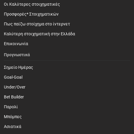
Οι Καλύτερες στοιχηματικές
Προσφορές* Στοιχηματικών
Πως παίζω στοίχημα στο ίντερνετ
Καλύτερη στοιχηματική στην Ελλάδα
Επικοινωνία
Προγνωστικά
Σημείο Ημέρας
Goal-Goal
Under/Over
Bet Builder
Παρολί
Mπόμπες
Ασιατικά