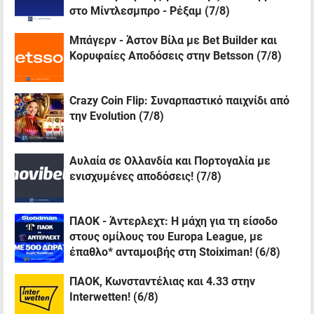
στο Μίντλεσμπρο - Ρέξαμ (7/8)
Μπάγερν - Άστον Βίλα με Bet Builder και
Κορυφαίες Αποδόσεις στην Betsson (7/8)
Crazy Coin Flip: Συναρπαστικό παιχνίδι από
την Evolution (7/8)
Αυλαία σε Ολλανδία και Πορτογαλία με
ενισχυμένες αποδόσεις! (7/8)
ΠΑΟΚ - Άντερλεχτ: Η μάχη για τη είσοδο
στους ομίλους του Europa League, με
έπαθλο* ανταμοιβής στη Stoiximan! (6/8)
ΠΑΟΚ, Κωνσταντέλιας και 4.33 στην
Interwetten! (6/8)