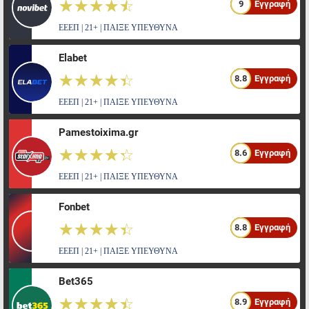
☆☆☆☆☆
★★★★★
9
Εγγραφή
ΕΕΕΠ | 21+ | ΠΑΙΞΕ ΥΠΕΥΘΥΝΑ
Elabet
☆☆☆☆☆
★★★★★
8.8
Εγγραφή
ΕΕΕΠ | 21+ | ΠΑΙΞΕ ΥΠΕΥΘΥΝΑ
Pamestoixima.gr
☆☆☆☆☆
★★★★★
8.6
Εγγραφή
ΕΕΕΠ | 21+ | ΠΑΙΞΕ ΥΠΕΥΘΥΝΑ
Fonbet
☆☆☆☆☆
★★★★★
8.8
Εγγραφή
ΕΕΕΠ | 21+ | ΠΑΙΞΕ ΥΠΕΥΘΥΝΑ
Bet365
☆☆☆☆☆
★★★★★
8.9
Εγγραφή