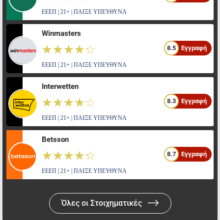
ΕΕΕΠ | 21+ | ΠΑΙΞΕ ΥΠΕΥΘΥΝΑ
Winmasters
☆☆☆☆☆
★★★★★
8.5
Εγγραφή
ΕΕΕΠ | 21+ | ΠΑΙΞΕ ΥΠΕΥΘΥΝΑ
Interwetten
☆☆☆☆☆
★★★★★
8.3
Εγγραφή
ΕΕΕΠ | 21+ | ΠΑΙΞΕ ΥΠΕΥΘΥΝΑ
Betsson
☆☆☆☆☆
★★★★★
8.7
Εγγραφή
ΕΕΕΠ | 21+ | ΠΑΙΞΕ ΥΠΕΥΘΥΝΑ
Όλες οι Στοιχηματικές