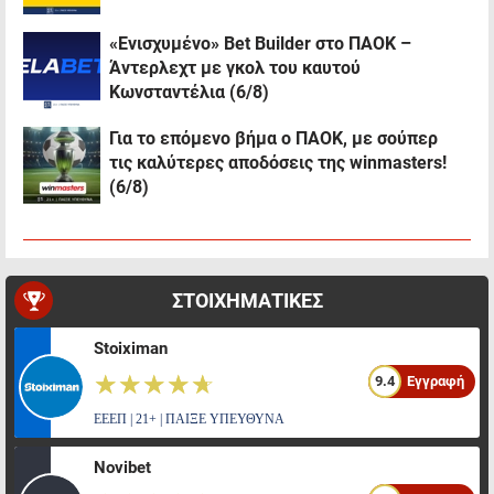
«Ενισχυμένο» Bet Builder στο ΠΑΟΚ –
Άντερλεχτ με γκολ του καυτού
Κωνσταντέλια (6/8)
Για το επόμενο βήμα ο ΠΑΟΚ, με σούπερ
τις καλύτερες αποδόσεις της winmasters!
(6/8)
ΣΤΟΙΧΗΜΑΤΙΚΕΣ
Stoiximan
☆☆☆☆☆
★★★★★
9.4
Εγγραφή
ΕΕΕΠ | 21+ | ΠΑΙΞΕ ΥΠΕΥΘΥΝΑ
Novibet