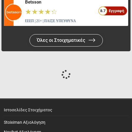
Betsson
☆☆☆☆☆
★★★★★
8.7
Εγγραφή
ΕΕΕΠ | 21+ | ΠΑΙΞΕ ΥΠΕΥΘΥΝΑ
Όλες οι Στοιχηματικές
Ιστοσελίδες Στοιχήματος
Stoiximan Αξιολόγηση