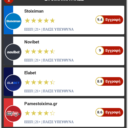
Stoiximan
☆☆☆☆☆
★★★★★
9.4
Εγγραφή
ΕΕΕΠ | 21+ | ΠΑΙΞΕ ΥΠΕΥΘΥΝΑ
Novibet
☆☆☆☆☆
★★★★★
9
Εγγραφή
ΕΕΕΠ | 21+ | ΠΑΙΞΕ ΥΠΕΥΘΥΝΑ
Elabet
☆☆☆☆☆
★★★★★
8.8
Εγγραφή
ΕΕΕΠ | 21+ | ΠΑΙΞΕ ΥΠΕΥΘΥΝΑ
Pamestoixima.gr
☆☆☆☆☆
★★★★★
8.6
Εγγραφή
ΕΕΕΠ | 21+ | ΠΑΙΞΕ ΥΠΕΥΘΥΝΑ