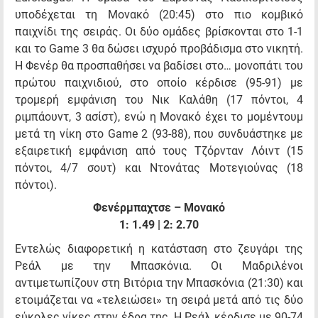
υποδέχεται τη Μονακό (20:45) στο πιο κομβικό
παιχνίδι της σειράς. Οι δύο ομάδες βρίσκονται στο 1-1
και το Game 3 θα δώσει ισχυρό προβάδισμα στο νικητή.
Η Φενέρ θα προσπαθήσει να βαδίσει στο… μονοπάτι του
πρώτου παιχνιδιού, στο οποίο κέρδισε (95-91) με
τρομερή εμφάνιση του Νικ Καλάθη (17 πόντοι, 4
ριμπάουντ, 3 ασίστ), ενώ η Μονακό έχει το μομέντουμ
μετά τη νίκη στο Game 2 (93-88), που συνδυάστηκε με
εξαιρετική εμφάνιση από τους Τζόρνταν Λόιντ (15
πόντοι, 4/7 σουτ) και Ντονάτας Μοτεγιούνας (18
πόντοι).
Φενέρμπαχτσε – Μονακό
1: 1.49 | 2: 2.70
Εντελώς διαφορετική η κατάσταση στο ζευγάρι της
Ρεάλ με την Μπασκόνια. Οι Μαδριλένοι
αντιμετωπίζουν στη Βιτόρια την Μπασκόνια (21:30) και
ετοιμάζεται να «τελειώσει» τη σειρά μετά από τις δύο
εύκολες νίκες στην έδρα της. Η Ρεάλ κέρδισε με 90-74