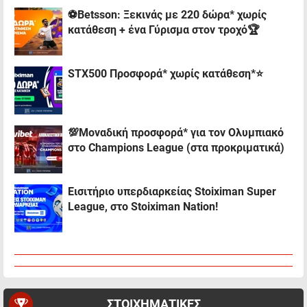
⚽Betsson: Ξεκινάς με 220 δώρα* χωρίς
κατάθεση + ένα Γύρισμα στον τροχό🏆
STX500 Προσφορά* χωρίς κατάθεση*⭐
💯Μοναδική προσφορά* για τoν Ολυμπιακό
στο Champions League (στα προκριματικά)
Εισιτήριο υπερδιαρκείας Stoiximan Super
League, στο Stoiximan Nation!
ΣΤΟΙΧΗΜΑΤΙΚΕΣ