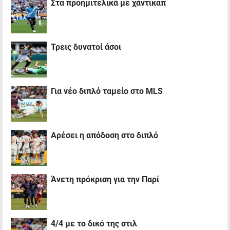
Στα προημιτελικά με χάντικαπ
Τρεις δυνατοί άσοι
Για νέο διπλό ταμείο στο MLS
Αρέσει η απόδοση στο διπλό
Άνετη πρόκριση για την Παρί
4/4 με το δικό της στιλ