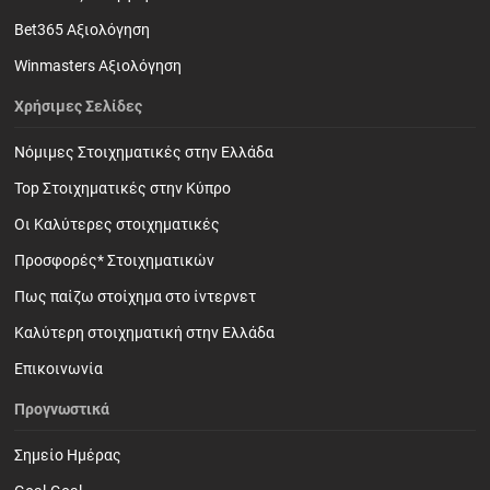
Bet365 Αξιολόγηση
Winmasters Αξιολόγηση
Χρήσιμες Σελίδες
Νόμιμες Στοιχηματικές στην Ελλάδα
Top Στοιχηματικές στην Κύπρο
Οι Καλύτερες στοιχηματικές
Προσφορές* Στοιχηματικών
Πως παίζω στοίχημα στο ίντερνετ
Καλύτερη στοιχηματική στην Ελλάδα
Επικοινωνία
Προγνωστικά
Σημείο Ημέρας