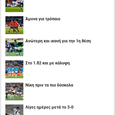
Άμυνα για τρόπαιο
Ανώτερη και ικανή για την 1η θέση
Στο 1.82 και με κάλυψη
Νίκη πριν τα πιο δύσκολα
Λίγες ημέρες μετά το 3-0