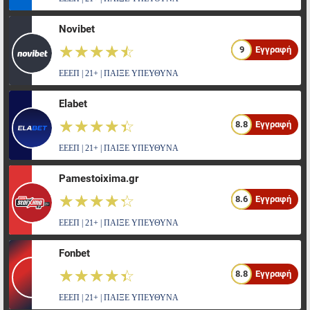
Novibet
☆☆☆☆☆
★★★★★
9
Εγγραφή
ΕΕΕΠ | 21+ | ΠΑΙΞΕ ΥΠΕΥΘΥΝΑ
Elabet
☆☆☆☆☆
★★★★★
8.8
Εγγραφή
ΕΕΕΠ | 21+ | ΠΑΙΞΕ ΥΠΕΥΘΥΝΑ
Pamestoixima.gr
☆☆☆☆☆
★★★★★
8.6
Εγγραφή
ΕΕΕΠ | 21+ | ΠΑΙΞΕ ΥΠΕΥΘΥΝΑ
Fonbet
☆☆☆☆☆
★★★★★
8.8
Εγγραφή
ΕΕΕΠ | 21+ | ΠΑΙΞΕ ΥΠΕΥΘΥΝΑ