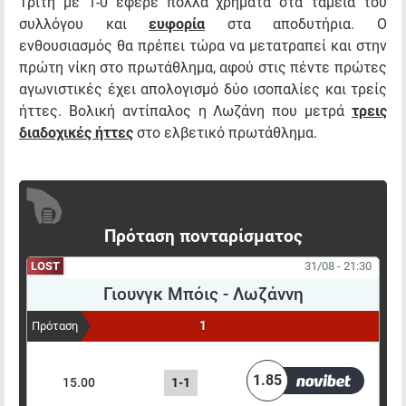
Τρίτη με 1-0 έφερε πολλά χρήματα στα ταμεία του
συλλόγου και
ευφορία
στα αποδυτήρια. Ο
ενθουσιασμός θα πρέπει τώρα να μετατραπεί και στην
πρώτη νίκη στο πρωτάθλημα, αφού στις πέντε πρώτες
αγωνιστικές έχει απολογισμό δύο ισοπαλίες και τρείς
ήττες. Βολική αντίπαλος η Λωζάνη που μετρά
τρεις
διαδοχικές ήττες
στο ελβετικό πρωτάθλημα.
Πρόταση πονταρίσματος
LOST
31/08 - 21:30
Γιουνγκ Μπόις
-
Λωζάννη
1
Πρόταση
ΠΟΝΤΑΡΙΣΜΑ
ΑΠΟΤΕΛΕΣΜΑ
ΑΠΟΔΟΣΗ
1.85
15.00
1-1