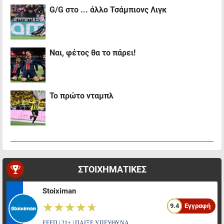
G/G στο ... άλλο Τσάμπιονς Λιγκ
Ναι, φέτος θα το πάρει!
Το πρώτο νταμπλ
ΣΤΟΙΧΗΜΑΤΙΚΕΣ
Stoiximan
☆☆☆☆☆
★★★★★
9.4
Εγγραφή
ΕΕΕΠ | 21+ | ΠΑΙΞΕ ΥΠΕΥΘΥΝΑ