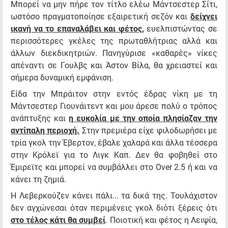
Μπορεί να μην πήρε τον τίτλο ελέω Μάντσεστερ Σίτι,
ωστόσο πραγματοποίησε εξαιρετική σεζόν και
δείχνει
ικανή να το επαναλάβει και φέτος,
ευελπιστώντας σε
περισσότερες γκέλες της πρωταθλήτριας αλλά και
άλλων διεκδικητριών. Πανηγύρισε «καθαρές» νίκες
απέναντι σε Γουλβς και Άστον Βίλα, θα χρειαστεί και
σήμερα δυναμική εμφάνιση.
Είδα την Μπράιτον στην εντός έδρας νίκη με τη
Μάντσεστερ Γιουνάιτεντ και μου άρεσε πολύ ο τρόπος
ανάπτυξης και
η ευκολία με την οποία πλησίαζαν την
αντίπαλη περιοχή.
Στην πρεμιέρα είχε φιλοδωρήσει με
τρία γκολ την Έβερτον, έβαλε χαλαρά και άλλα τέσσερα
στην Κρόλεϊ για το Λιγκ Καπ. Δεν θα φοβηθεί στο
Έμιρεϊτς και μπορεί να συμβάλλει στο Over 2.5 ή και να
κάνει τη ζημιά.
Η Λεβερκούζεν κάνει πάλι... τα δικά της. Τουλάχιστον
δεν αγχώνεσαι όταν περιμένεις γκολ διότι ξέρεις ότι
στο τέλος κάτι θα συμβεί
. Ποιοτική και φέτος η Λειψία,