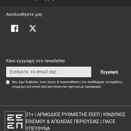
Ακολουθήστε μας
Κάνε εγγραφή στο newsletter
Εγγραφή
Ναι, έχω διαβάσει τους όρους & προυποθέσεις και αποδέχομαι να λαμβάνω
ενημερωτικά email από bet-hoven.net σχετικά με προσφορές.
21+ | ΑΡΜΟΔΙΟΣ ΡΥΘΜΙΣΤΗΣ ΕΕΕΠ | ΚΙΝΔΥΝΟΣ
ΕΘΙΣΜΟΥ & ΑΠΩΛΕΙΑΣ ΠΕΡΙΟΥΣΙΑΣ |
ΠΑΙΞΕ
ΥΠΕΥΘΥΝΑ