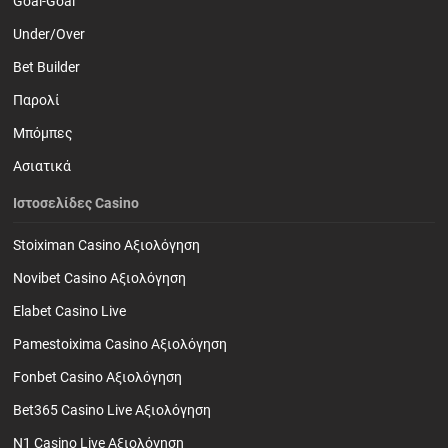
Goal-Goal
Under/Over
Bet Builder
Παρολί
Mπόμπες
Ασιατικά
Ιστοσελίδες Casino
Stoiximan Casino Αξιολόγηση
Novibet Casino Αξιολόγηση
Elabet Casino Live
Pamestoixima Casino Αξιολόγηση
Fonbet Casino Αξιολόγηση
Bet365 Casino Live Αξιολόγηση
N1 Casino Live Αξιολόγηση