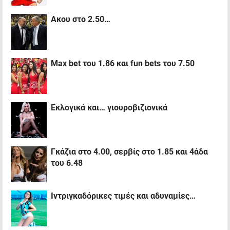
Ακου στο 2.50…
Max bet του 1.86 και fun bets του 7.50
Εκλογικά και… γιουροβιζιονικά
Γκάζια στο 4.00, σερβίς στο 1.85 και 4άδα
του 6.48
Ιντριγκαδόρικες τιμές και αδυναμίες…