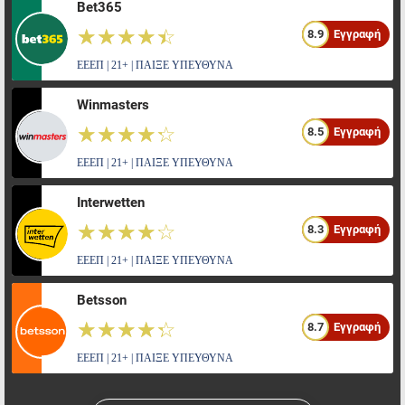
Bet365
☆☆☆☆☆
★★★★★
8.9
Εγγραφή
ΕΕΕΠ | 21+ | ΠΑΙΞΕ ΥΠΕΥΘΥΝΑ
Winmasters
☆☆☆☆☆
★★★★★
8.5
Εγγραφή
ΕΕΕΠ | 21+ | ΠΑΙΞΕ ΥΠΕΥΘΥΝΑ
Interwetten
☆☆☆☆☆
★★★★★
8.3
Εγγραφή
ΕΕΕΠ | 21+ | ΠΑΙΞΕ ΥΠΕΥΘΥΝΑ
Betsson
☆☆☆☆☆
★★★★★
8.7
Εγγραφή
ΕΕΕΠ | 21+ | ΠΑΙΞΕ ΥΠΕΥΘΥΝΑ