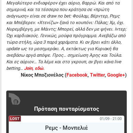
Μεγαλύτερο ενδιαφέρον έχει αύριο, θαρρώ. Και από τα
σημερινά, και τα τέσσερα που κράτησα σε «πρώτη
ανάγνωση» είναι σε
draw
no
bet
: Φούλαμ, Βέρντερ, Ρεμς
και Μπέβερεν. «Χτενίζω» ξανά το κουπόνι: Πάλας; Χμ, όχι.
Νυρεμβέργη, με Μάιντς; Μπορεί, αλλά δεν με ψήνει. Ιντερ;
Όχι καρδιακούς. Γενικώς, μούφα πρόγραμμα. Ανεβάζω από
τώρα στήλη, ώρα 3 παρά χαράματα. Κι αν βρει κάτι άλλο,
update
ως το μεσημεράκι. Α, εκτάκτως για Κυριακή θα
ανεβάσω αργά απόψε. Προς… σημείωση Άρης και Τούλα.
Και ες αύριον… Τα λέμε και στο γκρουπ, αν βγει κάνα
live
betting
…
Join
, εδώ.
Νίκος Μποζιονέλος (
Facebook
,
Twitter
,
Google
+
)
Πρόταση πονταρίσματος
LOST
01/09 - 21:00
Ρεμς
-
Μονπελιέ