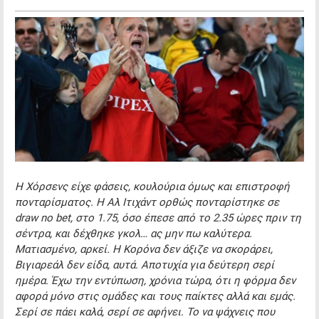
Η Χόρσενς είχε φάσεις, κουλούρια όμως και επιστροφή
πονταρίσματος. Η Αλ Ιτιχάντ ορθώς πονταρίστηκε σε
draw no bet, στο 1.75, όσο έπεσε από το 2.35 ώρες πριν τη
σέντρα, και δέχθηκε γκολ… ας μην πω καλύτερα.
Ματιασμένο, αρκεί. Η Κορόνα δεν άξιζε να σκοράρει,
Βιγιαρεάλ δεν είδα, αυτά.
Αποτυχία για δεύτερη σερί
ημέρα. Έχω την εντύπωση, χρόνια τώρα, ότι η φόρμα δεν
αφορά μόνο στις ομάδες και τους παίκτες αλλά και εμάς.
Σερί σε πάει καλά, σερί σε αφήνει. Το να ψάχνεις που