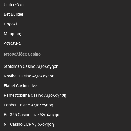
Under/Over
Bet Builder
Παρολί
Mπόμπες
Ασιατικά
Ιστοσελίδες Casino
Stoiximan Casino Αξιολόγηση
Novibet Casino Αξιολόγηση
Elabet Casino Live
Pamestoixima Casino Αξιολόγηση
Fonbet Casino Αξιολόγηση
Bet365 Casino Live Αξιολόγηση
N1 Casino Live Αξιολόγηση