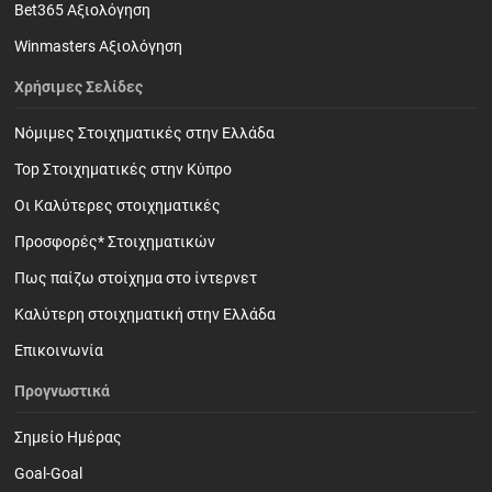
Bet365 Αξιολόγηση
Winmasters Αξιολόγηση
Χρήσιμες Σελίδες
Νόμιμες Στοιχηματικές στην Ελλάδα
Top Στοιχηματικές στην Κύπρο
Οι Καλύτερες στοιχηματικές
Προσφορές* Στοιχηματικών
Πως παίζω στοίχημα στο ίντερνετ
Καλύτερη στοιχηματική στην Ελλάδα
Επικοινωνία
Προγνωστικά
Σημείο Ημέρας
Goal-Goal