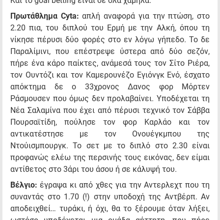
Και το goal betting είναι σε όλα χαμηλά.
Πρωτάθλημα Cyta:
απλή αναφορά για την πτώση, στο
2.20 πια, του διπλού του Ερμή με την Αλκή, όπου τη
νίκησε πέρυσι δύο φορές στο εν λόγω γήπεδο. Το δε
Παραλίμινι, που επέστρεψε ύστερα από δύο σεζόν,
πήρε ένα κάρο παίκτες, ανάμεσά τους τον Σίτο Ριέρα,
τον Ουντόζι και τον Καμερουνέζο Εγιόνγκ Ενό, έσχατο
απόκτημα δε ο 33χρονος Δανος φορ Μόρτεν
Ράσμουσεν που όμως δεν προλαβαίνει. Υποδέχεται τη
Νέα Σαλαμίνα που έχει από πέρυσι τεχνικό τον Σάββα
Πουρσαϊτίδη, πούλησε τον φορ Καρλάο και τον
αντικατέστησε με τον Ονουέγκμπου της
Ντούισμπουργκ. Το σετ με το διπλό στο 2.30 είναι
προφανώς ελέω της περσινής τους εικόνας, δεν είμαι
αντίθετος στο 3άρι του άσου ή σε κάλυψή του.
Βέλγιο:
έγραψα κι από χθες για την Αντερλεχτ που τη
συναντάς στο 1.70 (!) στην υποδοχή της Αντβέρπ. Αν
αποδειχθεί… τυράκι, ή όχι, θα το ξέρουμε όταν λήξει,