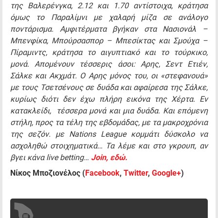
της Βαλερένγκα, 2.12 και 1.70 αντίστοιχα, κράτησα
όμως το Παραλίμνι με χαλαρή μίζα σε ανάλογο
ποντάρισμα. Αμφιτέρματα βγήκαν στα Νασιονάλ –
Μπενφίκα, Μπούρσασπορ – Μπεσίκτας και Σμούχα –
Πίραμιντς, κράτησα το αιγυπτιακό και το τούρκικο,
μονά. Απομένουν τέσσερις άσοι: Αρης, Σεντ Ετιέν,
Σάλκε και Ακχμάτ. Ο Αρης μόνος του, οι «στεφανουά»
με τους Τσετσένους σε δυάδα και αφαίρεσα της Σάλκε,
κυρίως διότι δεν έχω πλήρη εικόνα της Χέρτα.
Εν
κατακλείδι, τέσσερα μονά και μια δυάδα. Και επόμενη
στήλη, προς τα τέλη της εβδομάδας, με τα μακροχρόνια
της σεζόν. με
Nations
League
κομμάτι δύσκολο να
ασχοληθώ στοιχηματικά…
Τα λέμε και στο γκρουπ, αν
βγει κάνα
live
betting
…
Join
, εδώ.
Νίκος Μποζιονέλος (
Facebook
,
Twitter
,
Google
+
)