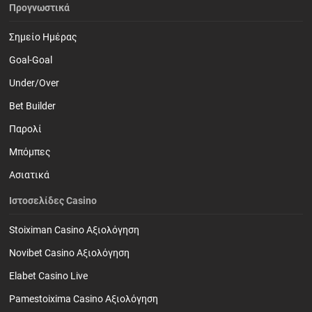
Προγνωστικά
Σημείο Ημέρας
Goal-Goal
Under/Over
Bet Builder
Παρολί
Mπόμπες
Ασιατικά
Ιστοσελίδες Casino
Stoiximan Casino Αξιολόγηση
Novibet Casino Αξιολόγηση
Elabet Casino Live
Pamestoixima Casino Αξιολόγηση