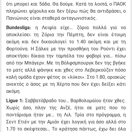
ότι μπορεί και 5άδα. Θα δούμε. Κατά τα λοιπά, ο ΠΑΟΚ
πληρώνει ψίχουλα και δεν ξέρω πώς θα αντιδράσει, ο
Πανιώνιος είναι σταθερά ανταγωνιστικός.
Bundesliga:
η Λειψία είχε… ζόρια πολλά για να
αποκλείσει τη Ζόρια την Πέμπτη, δεν είναι έτοιμη
ακόμη και δεν δικαιολογεί το 1.40 ακόμη και με τη
Φορτούνα. Η Σάλκε με την προσθήκη του Ρούντι έχει
αποκτήσει δίκαια την ταμπέλα του φαβορί για… πίσω
από την Μπάγερν. Με τη Βόλφσμπουργκ δεν της βγήκε
το ματς αλλά φάνηκε και χθες στο Λεβερκούζεν πόσο
καλή ομάδα έχουν φέτος οι «λύκοι». Στο 1.80, οριακώς
ανεκτός ο άσος με τη Χέρτα που δεν έχει δείξει κάτι
ακόμη.
Ligue
1:
Σαββατόβραδο του… Βαρθολομαίου ήταν χθες.
Χωρίς άσο, πλην της Ανζέ, ήτοι σε ματς που το
ποντάρισμα ήταν με… τη Λιλ. Τρία στο πρόγραμμα, η
Σεντ Ετιέν με την Αμιάν έχει λογική για άσο αλλά στο
1.70 το σκέφτεσαι… Το κράτησα πάντως, έχω δει όλα