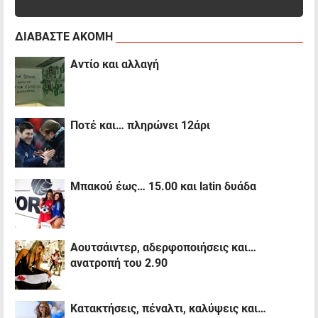
ΔΙΑΒΑΣΤΕ ΑΚΟΜΗ
Αντίο και αλλαγή
Ποτέ και… πληρώνει 12άρι
Μπακού έως… 15.00 και latin δυάδα
Αουτσάιντερ, αδερφοποιήσεις και…
ανατροπή του 2.90
Κατακτήσεις, πέναλτι, καλύψεις και…