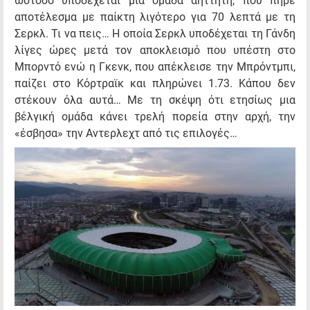
ωστόσο υποδέχεται μια ομάδα αήττητη, που πήρε
αποτέλεσμα με παίκτη λιγότερο για 70 λεπτά με τη
Σερκλ. Τι να πεις… Η οποία Σερκλ υποδέχεται τη Γάνδη
λίγες ώρες μετά τον αποκλεισμό που υπέστη στο
Μπορντό ενώ η Γκενκ, που απέκλεισε την Μπρόντμπι,
παίζει στο Κόρτραϊκ και πληρώνει 1.73. Κάπου δεν
στέκουν όλα αυτά… Με τη σκέψη ότι ετησίως μια
βέλγική ομάδα κάνει τρελή πορεία στην αρχή, την
«έσβησα» την Αντερλεχτ από τις επιλογές…