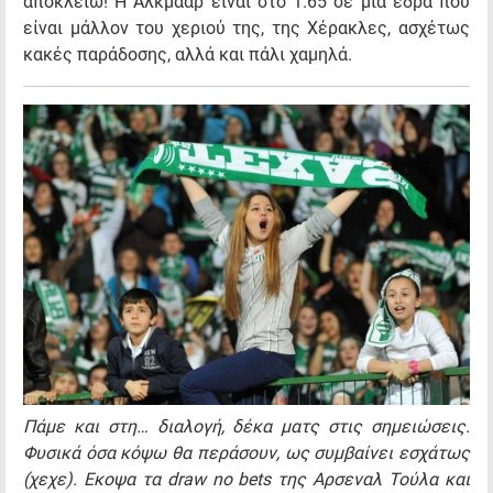
αποκλείω! Η Αλκμααρ είναι στο 1.65 σε μια έδρα που
είναι μάλλον του χεριού της, της Χέρακλες, ασχέτως
κακές παράδοσης, αλλά και πάλι χαμηλά.
Πάμε και στη… διαλογή, δέκα ματς στις σημειώσεις.
Φυσικά όσα κόψω θα περάσουν, ως συμβαίνει εσχάτως
(χεχε). Εκοψα τα
draw
no
bets
της Αρσεναλ Τούλα και