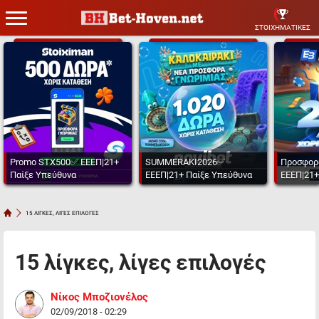
ΣΤΟΙΧΗΜΑΤΙΚΕΣ
Promo STX500✅ ΕΕΕΠ|21+
SUMMERAKI2026✅
Προσφορ
Παίξε Υπεύθυνα
ΕΕΕΠ|21+ Παίξε Υπεύθυνα
ΕΕΕΠ|21+
15 ΛΙΓΚΕΣ, ΛΙΓΕΣ ΕΠΙΛΟΓΕΣ
15 λίγκες, λίγες επιλογές
Νίκος Μποζιονέλος
02/09/2018 - 02:29