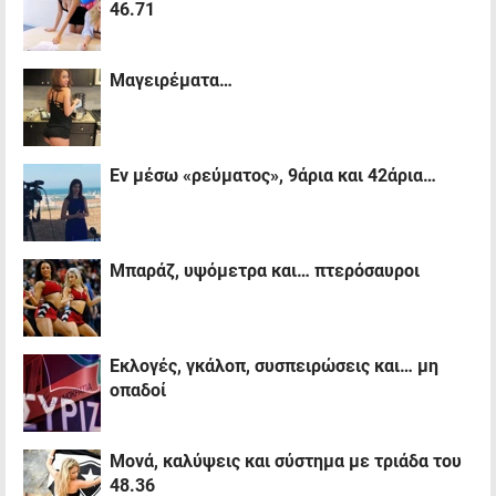
46.71
Μαγειρέματα…
Εν μέσω «ρεύματος», 9άρια και 42άρια…
Μπαράζ, υψόμετρα και… πτερόσαυροι
Εκλογές, γκάλοπ, συσπειρώσεις και… μη
οπαδοί
Μονά, καλύψεις και σύστημα με τριάδα του
48.36