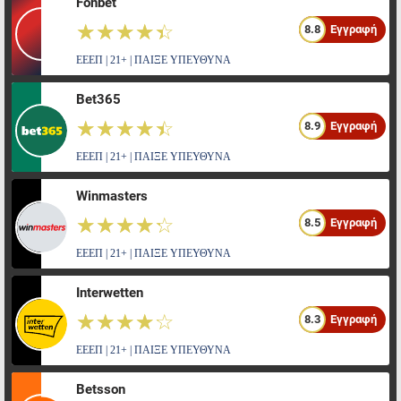
Fonbet
☆☆☆☆☆
★★★★★
8.8
Εγγραφή
ΕΕΕΠ | 21+ | ΠΑΙΞΕ ΥΠΕΥΘΥΝΑ
Bet365
☆☆☆☆☆
★★★★★
8.9
Εγγραφή
ΕΕΕΠ | 21+ | ΠΑΙΞΕ ΥΠΕΥΘΥΝΑ
Winmasters
☆☆☆☆☆
★★★★★
8.5
Εγγραφή
ΕΕΕΠ | 21+ | ΠΑΙΞΕ ΥΠΕΥΘΥΝΑ
Interwetten
☆☆☆☆☆
★★★★★
8.3
Εγγραφή
ΕΕΕΠ | 21+ | ΠΑΙΞΕ ΥΠΕΥΘΥΝΑ
Betsson