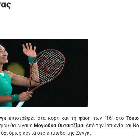
τας
νγκ
επιστρέφει στα κορτ και τη φάση των "16" στο
Τόκιο
σμου θα είναι η
Μογιούκα Ουτσιτζίμα
. Από την Ιαπωνία και Νο
, όχι όμως κοντά στο επίπεδο της Ζενγκ.