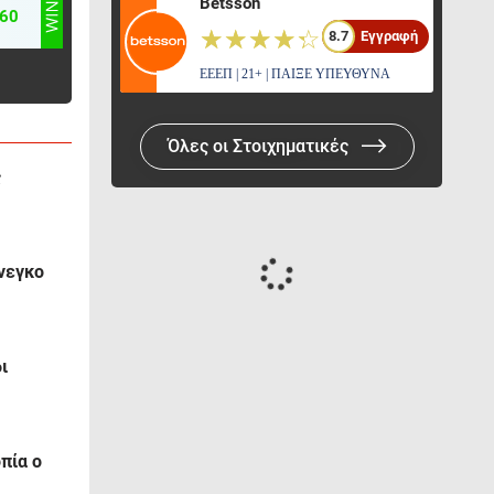
Betsson
.60
☆☆☆☆☆
★★★★★
8.7
Εγγραφή
ΕΕΕΠ | 21+ | ΠΑΙΞΕ ΥΠΕΥΘΥΝΑ
Όλες οι Στοιχηματικές
ς
νεγκο
ι
πία ο