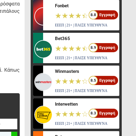
πρόσφατα
Fonbet
ντιπάλους
☆☆☆☆☆
★★★★★
8.8
Εγγραφή
ΕΕΕΠ | 21+ | ΠΑΙΞΕ ΥΠΕΥΘΥΝΑ
Bet365
☆☆☆☆☆
★★★★★
8.9
Εγγραφή
ΕΕΕΠ | 21+ | ΠΑΙΞΕ ΥΠΕΥΘΥΝΑ
εί. Κάπως
Winmasters
☆☆☆☆☆
★★★★★
8.5
Εγγραφή
ΕΕΕΠ | 21+ | ΠΑΙΞΕ ΥΠΕΥΘΥΝΑ
Interwetten
☆☆☆☆☆
★★★★★
8.3
Εγγραφή
ΕΕΕΠ | 21+ | ΠΑΙΞΕ ΥΠΕΥΘΥΝΑ
-