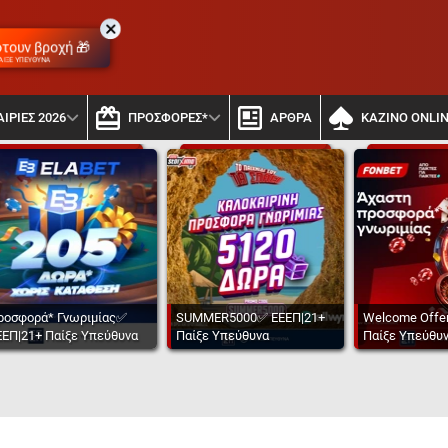
τουν βροχή 🎁
 ΠΑΙΞΕ ΥΠΕΥΘΥΝΑ
ΙΡΙΕΣ 2026
ΠΡΟΣΦΟΡΕΣ*
ΑΡΘΡΑ
ΚΑΖΙΝΟ ONLI
ροσφορά* Γνωριμίας✅
SUMMER5000✅ ΕΕΕΠ|21+
Welcome Offe
ΕΕΠ|21+ Παίξε Υπεύθυνα
Παίξε Υπεύθυνα
Παίξε Υπεύθυ