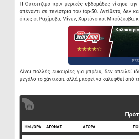
Η Ουτσιτζίμα πριν μερικές εβδομάδες νίκησε την
απέναντι σε τενίστρια του top-50. Αντίθετα, δεν 
όπως οι Ραχίμοβα, Μίνεν, Χαρτόνο και Μπούζκοβα, κ
Καλοκαιρι
☆☆☆☆☆
★★★★★
ΕΕΕ
Δίνει πολλές ευκαιρίες για μπρέικ, δεν απειλεί ι
μεγάλο το χάντικαπ, αλλά μπορεί να καλυφθεί από τ
Πρότ
ΗΜ./ΩΡΑ
ΑΓΩΝΑΣ
ΑΓΟΡΑ
ΠΟ