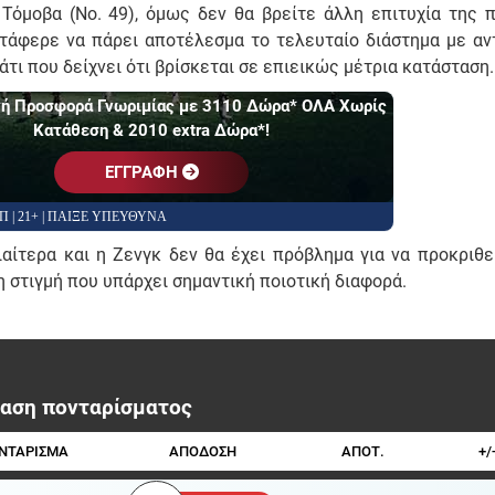
 Τόμοβα (Νο. 49), όμως δεν θα βρείτε άλλη επιτυχία της 
κατάφερε να πάρει αποτέλεσμα το τελευταίο διάστημα με α
άτι που δείχνει ότι βρίσκεται σε επιεικώς μέτρια κατάσταση.
νή Προσφορά Γνωριμίας με 3110 Δώρα* ΟΛΑ Χωρίς
Κατάθεση & 2010 extra Δώρα*!
EΓΓΡΑΦΗ
Π | 21+ | ΠΑΙΞΕ ΥΠΕΥΘΥΝΑ
διαίτερα και η Ζενγκ δεν θα έχει πρόβλημα για να προκριθ
η στιγμή που υπάρχει σημαντική ποιοτική διαφορά.
αση πονταρίσματος
ΝΤΑΡΙΣΜΑ
ΑΠΟΔΟΣΗ
ΑΠΟΤ.
+/