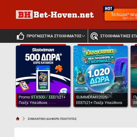
Τα δώρα* πέφ
ΕΕΕΠ | 21+ |
ΠΡΟΓΝΩΣΤΙΚΑ ΣΤΟΙΧΗΜΑΤΟΣ
ΣΤΟΙΧΗΜΑΤΙΚΕΣ ΕΤΑ
Promo STX500✅ ΕΕΕΠ|21+
SUMMERAKI2026✅
Π
Παίξε Υπεύθυνα
ΕΕΕΠ|21+ Παίξε Υπεύθυνα
Ε
ΣΗΜΑΝΤΙΚΗ ΔΙΑΦΟΡΑ ΠΟΙΟΤΗΤΑΣ