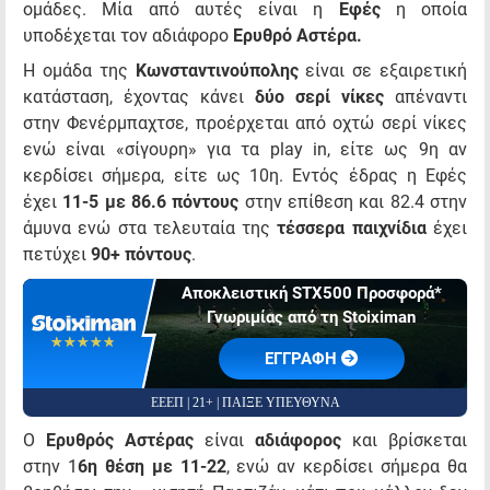
ομάδες. Μία από αυτές είναι η
Εφές
η οποία
υποδέχεται τον αδιάφορο
Ερυθρό Αστέρα.
Η ομάδα της
Κωνσταντινούπολης
είναι σε εξαιρετική
κατάσταση, έχοντας κάνει
δύο σερί νίκες
απέναντι
στην Φενέρμπαχτσε, προέρχεται από οχτώ σερί νίκες
ενώ είναι «σίγουρη» για τα play in, είτε ως 9η αν
κερδίσει σήμερα, είτε ως 10η. Εντός έδρας η Εφές
έχει
11-5 με 86.6 πόντους
στην επίθεση και 82.4 στην
άμυνα ενώ στα τελευταία της
τέσσερα παιχνίδια
έχει
πετύχει
90+ πόντους
.
Αποκλειστική STX500 Προσφορά*
Γνωριμίας από τη Stoiximan
☆☆☆☆☆
★★★★★
EΓΓΡΑΦΗ
ΕΕΕΠ | 21+ | ΠΑΙΞΕ ΥΠΕΥΘΥΝΑ
Ο
Ερυθρός Αστέρας
είναι
αδιάφορος
και βρίσκεται
στην 1
6η θέση με 11-22
, ενώ αν κερδίσει σήμερα θα