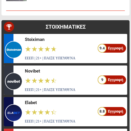
ΣΤΟΙΧΗΜΑΤΙΚΕΣ
Stoiximan
☆☆☆☆☆
★★★★★
9.4
Εγγραφή
ΕΕΕΠ | 21+ | ΠΑΙΞΕ ΥΠΕΥΘΥΝΑ
Novibet
☆☆☆☆☆
★★★★★
9
Εγγραφή
ΕΕΕΠ | 21+ | ΠΑΙΞΕ ΥΠΕΥΘΥΝΑ
Elabet
☆☆☆☆☆
★★★★★
8.8
Εγγραφή
ΕΕΕΠ | 21+ | ΠΑΙΞΕ ΥΠΕΥΘΥΝΑ