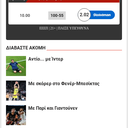
ΠΟΝΤΑΡΙΣΜΑ
ΑΠΟΤΕΛΕΣΜΑ
ΑΠΟΔΟΣΗ
2.02
10.00
100-55
ΕΕΕΠ | 21+ | ΠΑΙΞΕ ΥΠΕΥΘΥΝΑ
ΔΙΑΒΑΣΤΕ ΑΚΟΜΗ
Αντίο... με Ίντερ
Με σκόρερ στο Φενέρ-Μπεσίκτας
Με Παρί και Γιαντούνεν