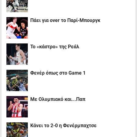
Πάει για over το Παρί-Μπουργκ
Το «κάστρο» της Ρεάλ
Φενέρ όπως στο Game 1
Με Ολυμπιακό και...Παπ
Κάνει το 2-0 η Φενέρμπαχτσε