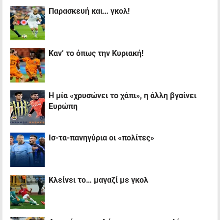
Παρασκευή και… γκολ!
Καν’ το όπως την Κυριακή!
H μία «χρυσώνει το χάπι», η άλλη βγαίνει
Ευρώπη
Ισ-τα-πανηγύρια οι «πολίτες»
Κλείνει το… μαγαζί με γκολ