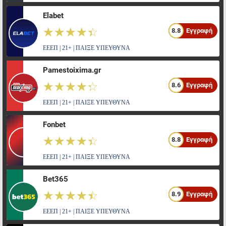
Elabet
☆☆☆☆☆
★★★★★
8.8
Εγγραφή
ΕΕΕΠ | 21+ | ΠΑΙΞΕ ΥΠΕΥΘΥΝΑ
Pamestoixima.gr
☆☆☆☆☆
★★★★★
8.6
Εγγραφή
ΕΕΕΠ | 21+ | ΠΑΙΞΕ ΥΠΕΥΘΥΝΑ
Fonbet
☆☆☆☆☆
★★★★★
8.8
Εγγραφή
ΕΕΕΠ | 21+ | ΠΑΙΞΕ ΥΠΕΥΘΥΝΑ
Bet365
☆☆☆☆☆
★★★★★
8.9
Εγγραφή
ΕΕΕΠ | 21+ | ΠΑΙΞΕ ΥΠΕΥΘΥΝΑ