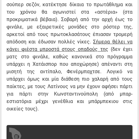
σούπερ σεζόν, κατέκτησε δίκαια το πρωτάθλημα και
του χρόνου θα αγωνιστεί στα «αστέρια» (στα
προκριματικά βέβαια). Σοβαρή από την αρχή έως το
φινάλε, με εξαιρετικές μονάδες στο ρόστερ της,
αρκετοί από τους πρωτοκλασάτους έπιασαν τρομερή
απόδοση και έδωσαν πολλές νίκες.
Σήμερα θέλει να
κάνει φιέστα μπροστά στους οπαδούς της
(δεν έχει
ματς στο φινάλε, καθώς κανονικά στο πρόγραμμα
υπάρχει η Χατάισπορ που αποχώρησε) απέναντι στη
μισητή της αντίπαλο, Φενέρμπαχτσε. Λογικό να
υπάρχει όμως και μία διάθεση πιο χαλαρή από τους
παίκτες, με τους Λατίνους να μην έχουν αφήσει πάρτι
για πάρτι στην Κωνσταντινούπολη (από μπαρ-
εστιατόρια μέχρι γενέθλια και μπάρμπεκιου στις
οικείες τους).