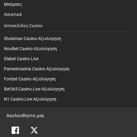
Mπόμπες
Ασιατικά
Ιστοσελίδες Casino
Stoiximan Casino Αξιολόγηση
Novibet Casino Αξιολόγηση
Elabet Casino Live
Pamestoixima Casino Αξιολόγηση
Fonbet Casino Αξιολόγηση
Bet365 Casino Live Αξιολόγηση
N1 Casino Live Αξιολόγηση
Ακολουθήστε μας