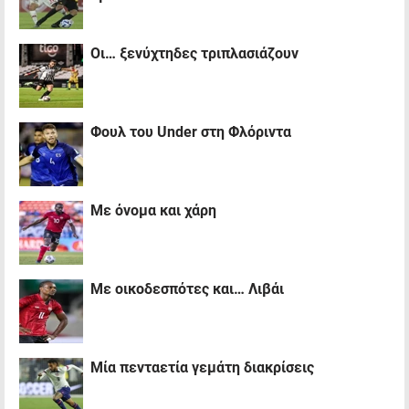
Οι… ξενύχτηδες τριπλασιάζουν
Φουλ του Under στη Φλόριντα
Με όνομα και χάρη
Με οικοδεσπότες και… Λιβάι
Μία πενταετία γεμάτη διακρίσεις