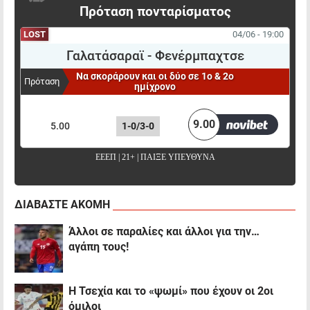
Πρόταση πονταρίσματος
LOST
04/06 - 19:00
Γαλατάσαραϊ
-
Φενέρμπαχτσε
Να σκοράρουν και οι δύο σε 1ο & 2ο
Πρόταση
ημίχρονο
ΠΟΝΤΑΡΙΣΜΑ
ΑΠΟΤΕΛΕΣΜΑ
ΑΠΟΔΟΣΗ
9.00
5.00
1-0/3-0
ΕΕΕΠ | 21+ | ΠΑΙΞΕ ΥΠΕΥΘΥΝΑ
ΔΙΑΒΑΣΤΕ ΑΚΟΜΗ
Άλλοι σε παραλίες και άλλοι για την…
αγάπη τους!
Η Τσεχία και το «ψωμί» που έχουν οι 2οι
όμιλοι