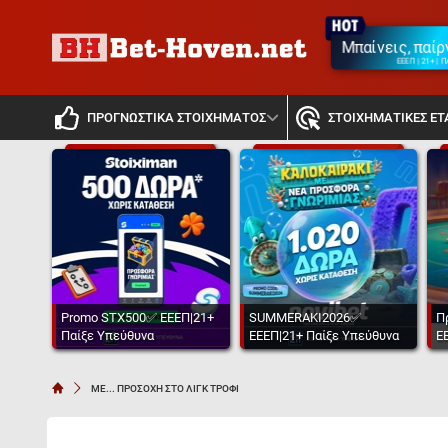
Μπαίνεις, παίρ
ΕΕΕΠ | 21+ |
ΠΡΟΓΝΩΣΤΙΚΑ ΣΤΟΙΧΗΜΑΤΟΣ
ΣΤΟΙΧΗΜΑΤΙΚΕΣ ΕΤΑ
Promo STX500✅ ΕΕΕΠ|21+
SUMMERAKI2026✅
Π
Παίξε Υπεύθυνα
ΕΕΕΠ|21+ Παίξε Υπεύθυνα
Ε
ΜΕ... ΠΡΟΣΟΧΗ ΣΤΟ ΛΙΓΚ ΤΡΟΦΙ