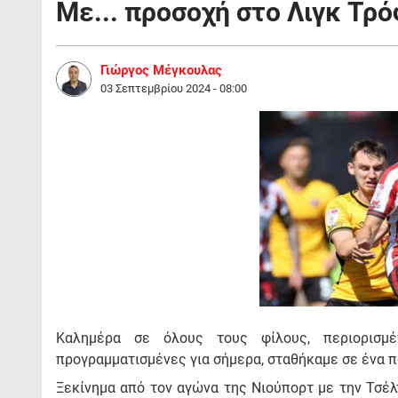
Με... προσοχή στο Λιγκ Τρό
Γιώργος Μέγκουλας
03 Σεπτεμβρίου 2024 - 08:00
Καλημέρα σε όλους τους φίλους, περιορισμέ
προγραμματισμένες για σήμερα, σταθήκαμε σε ένα πα
Ξεκίνημα από τον αγώνα της Νιούπορτ με την Τσέλ