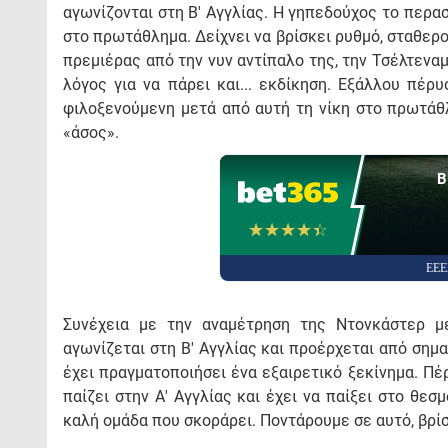
αγωνίζονται στη Β' Αγγλίας. Η γηπεδούχος το περα
στο πρωτάθλημα. Δείχνει να βρίσκει ρυθμό, σταθερο
πρεμιέρας από την νυν αντίπαλο της, την Τσέλτεναμ,
λόγος για να πάρει και... εκδίκηση. Εξάλλου πέρυ
φιλοξενούμενη μετά από αυτή τη νίκη στο πρωτάθλ
«άσος».
B
☆☆☆☆☆
★★★★★
ΕΕΕ
Συνέχεια με την αναμέτρηση της Ντονκάστερ με
αγωνίζεται στη Β' Αγγλίας και προέρχεται από σημα
έχει πραγματοποιήσει ένα εξαιρετικό ξεκίνημα. Πέ
παίζει στην Α' Αγγλίας και έχει να παίξει στο θε
καλή ομάδα που σκοράρει. Ποντάρουμε σε αυτό, βρίσκ