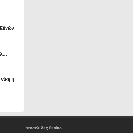
 Εθνών
...
 νίκη η
Ιστοσελίδες Casino