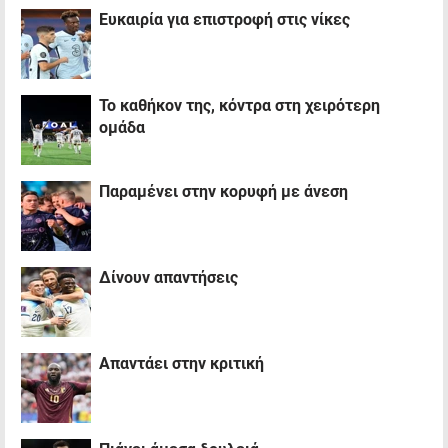
Ευκαιρία για επιστροφή στις νίκες
Το καθήκον της, κόντρα στη χειρότερη
ομάδα
Παραμένει στην κορυφή με άνεση
Δίνουν απαντήσεις
Απαντάει στην κριτική