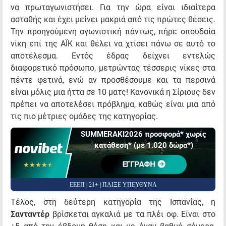
να πρωταγωνιστήσει. Για την ώρα είναι ιδιαίτερα
ασταθής και έχει μείνει μακριά από τις πρώτες θέσεις.
Την προηγούμενη αγωνιστική πάντως, πήρε σπουδαία
νίκη επί της ΑΪΚ και θέλει να χτίσει πάνω σε αυτό το
αποτέλεσμα. Εντός έδρας δείχνει εντελώς
διαφορετικό πρόσωπο, μετρώντας τέσσερις νίκες στα
πέντε φετινά, ενώ αν προσθέσουμε και τα περσινά
είναι μόλις μια ήττα σε 10 ματς! Κανονικά η Σίριους δεν
πρέπει να αποτελέσει πρόβλημα, καθώς είναι μια από
τις πιο μέτριες ομάδες της κατηγορίας.
SUMMERAKI2026 προσφορά* χωρίς
κατάθεση* (με 1.020 δώρα*)
ΕΓΓΡΑΦΗ
☆☆☆☆☆
★★★★★
ΕΕΕΠ | 21+ | ΠΑΙΞΕ ΥΠΕΥΘΥΝΑ
Τέλος, στη δεύτερη κατηγορία της Ισπανίας, η
Σανταντέρ
βρίσκεται αγκαλιά με τα πλέι οφ. Είναι στο