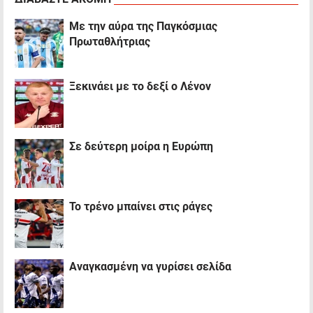
Με την αύρα της Παγκόσμιας
Πρωταθλήτριας
Ξεκινάει με το δεξί ο Λένον
Σε δεύτερη μοίρα η Ευρώπη
Το τρένο μπαίνει στις ράγες
Αναγκασμένη να γυρίσει σελίδα