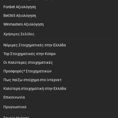
Fonbet Αξιολόγηση
Bet365 Αξιολόγηση
Winmasters Αξιολόγηση
Χρήσιμες Σελίδες
Νόμιμες Στοιχηματικές στην Ελλάδα
Top Στοιχηματικές στην Κύπρο
Οι Καλύτερες στοιχηματικές
Προσφορές* Στοιχηματικών
Πως παίζω στοίχημα στο ίντερνετ
Καλύτερη στοιχηματική στην Ελλάδα
Επικοινωνία
Προγνωστικά