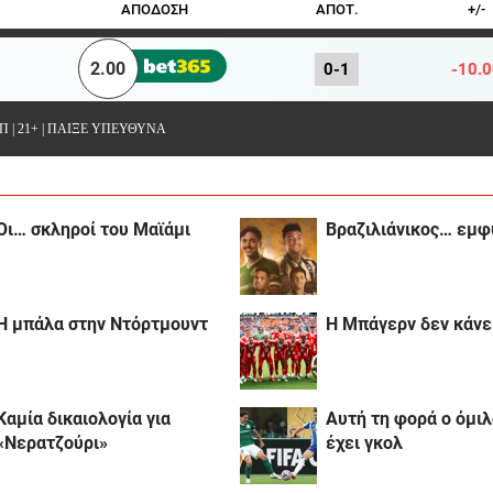
ΑΠΟΔΟΣΗ
ΑΠΟΤ.
+/-
2.00
0-1
-10.0
Π | 21+ | ΠΑΙΞΕ ΥΠΕΥΘΥΝΑ
Oι… σκληροί του Μαϊάμι
Βραζιλιάνικος… εμφ
H μπάλα στην Ντόρτμουντ
H Mπάγερν δεν κάνε
Καμία δικαιολογία για
Αυτή τη φορά ο όμιλ
«Νερατζούρι»
έχει γκολ