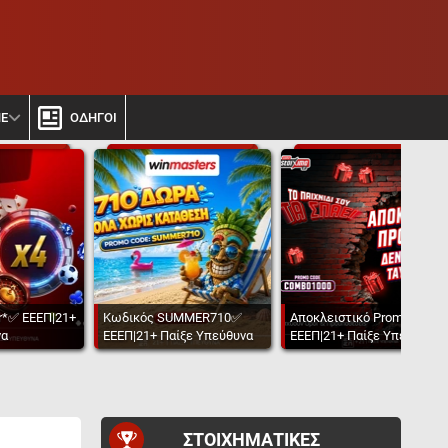
NE
ΟΔΗΓΟΙ
r*✅ ΕΕΕΠ|21+
Κωδικός SUMMER710✅
Αποκλειστικό Promo✅
να
ΕΕΕΠ|21+ Παίξε Υπεύθυνα
ΕΕΕΠ|21+ Παίξε Υπεύθυνα
ΣΤΟΙΧΗΜΑΤΙΚΕΣ