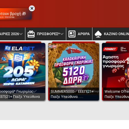
τουν βροχή 🎁
 ΠΑΙΞΕ ΥΠΕΥΘΥΝΑ
ΙΡΙΕΣ 2026
ΠΡΟΣΦΟΡΕΣ*
ΑΡΘΡΑ
ΚΑΖΙΝΟ ONLI
ροσφορά* Γνωριμίας✅
SUMMER5000✅ ΕΕΕΠ|21+
Welcome Offe
ΕΕΠ|21+ Παίξε Υπεύθυνα
Παίξε Υπεύθυνα
Παίξε Υπεύθυ