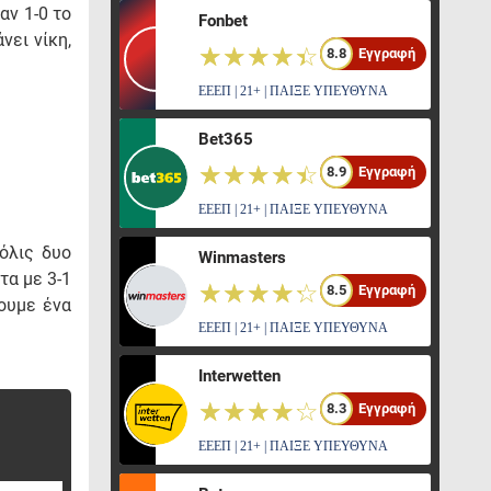
αν 1-0 το
Fonbet
νει νίκη,
☆☆☆☆☆
★★★★★
8.8
Εγγραφή
ΕΕΕΠ | 21+ | ΠΑΙΞΕ ΥΠΕΥΘΥΝΑ
Bet365
☆☆☆☆☆
★★★★★
8.9
Εγγραφή
ΕΕΕΠ | 21+ | ΠΑΙΞΕ ΥΠΕΥΘΥΝΑ
όλις δυο
Winmasters
τα με 3-1
☆☆☆☆☆
★★★★★
8.5
Εγγραφή
νουμε ένα
ΕΕΕΠ | 21+ | ΠΑΙΞΕ ΥΠΕΥΘΥΝΑ
Interwetten
☆☆☆☆☆
★★★★★
8.3
Εγγραφή
ΕΕΕΠ | 21+ | ΠΑΙΞΕ ΥΠΕΥΘΥΝΑ