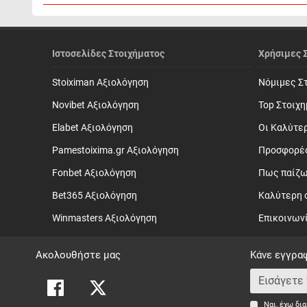
Ιστοσελίδες Στοιχήματος
Χρήσιμες 
Stoiximan Αξιολόγηση
Νόμιμες Σ
Novibet Αξιολόγηση
Top Στοιχη
Elabet Αξιολόγηση
Οι Καλύτε
Pamestoixima.gr Αξιολόγηση
Προσφορές
Fonbet Αξιολόγηση
Πως παίζω 
Bet365 Αξιολόγηση
Καλύτερη 
Winmasters Αξιολόγηση
Επικοινων
Ακολουθήστε μας
Κάνε εγγραφ
Ναι, έχω δι