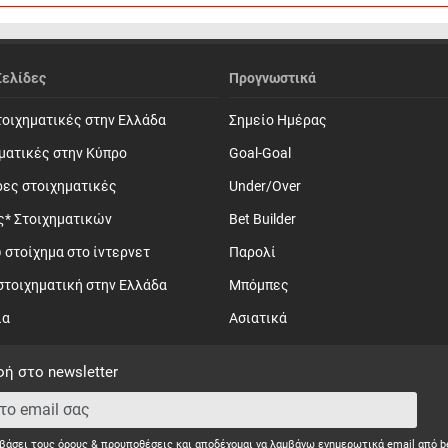
Σελίδες
Προγνωστικά
τοιχηματικές στην Ελλάδα
Σημείο Ημέρας
ματικές στην Κύπρο
Goal-Goal
ρες στοιχηματικές
Under/Over
* Στοιχηματικών
Bet Builder
στοίχημα στο ίντερνετ
Παρολί
στοιχηματική στην Ελλάδα
Mπόμπες
ία
Ασιατικά
ή στο newsletter
αβάσει τους όρους & προυποθέσεις και αποδέχομαι να λαμβάνω ενημερωτικά email από be