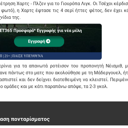
ρηση Χαρτς - Πλζεν για το Γιουρόπα Λιγκ. Οι Τσέχοι κέρδισ
φωτό), η Χαρτς έφτασε τις 4 σερί ήττες φέτος, δεν έχει κά
νίδια της.
ET365 Προσφορά* Εγγραφής για νέα μέλη
Εγγραφή
Π | 21+ | ΠΑΙΞΕ ΥΠΕΥΘΥΝΑ
ρίνια για τα απανωτά ροτέισον του προπονητή Νέισμιθ, μ
ανε πάντως στο ματς που ακολούθησε με τη Μάδεργουελ, ήτ
πιστεί και δεν δείχνει διατεθειμένη να κλειστεί. Περιμέ
υο ομάδες και με κάτι παραπάνω απόψε, τα 2-3 γκολ.
αση πονταρίσματος