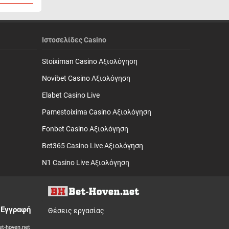
Ιστοσελίδες Casino
Stoiximan Casino Αξιολόγηση
Novibet Casino Αξιολόγηση
Elabet Casino Live
Pamestoixima Casino Αξιολόγηση
Fonbet Casino Αξιολόγηση
Bet365 Casino Live Αξιολόγηση
N1 Casino Live Αξιολόγηση
Εγγραφή
Θέσεις εργασίας
t-hoven.net